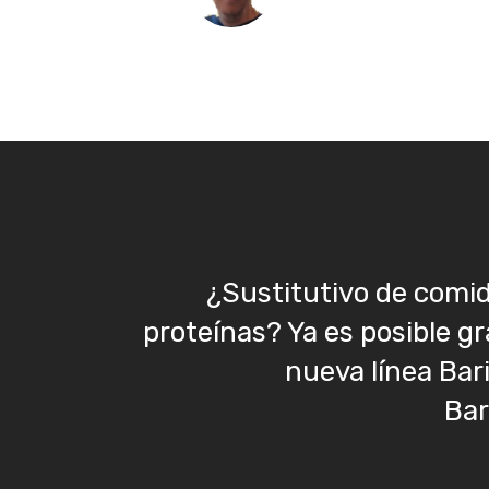
¿Sustitutivo de comid
proteínas? Ya es posible gr
nueva línea Ba
Bar