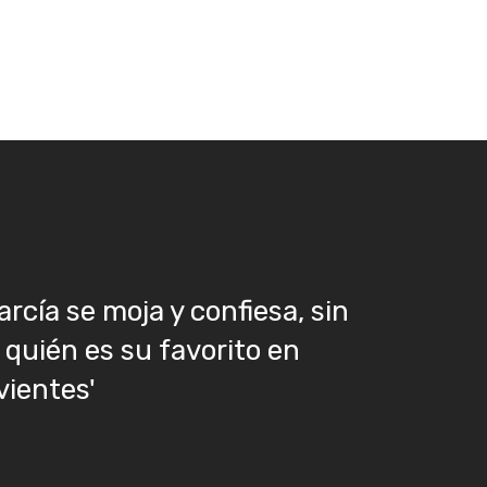
cía se moja y confiesa, sin
, quién es su favorito en
vientes'