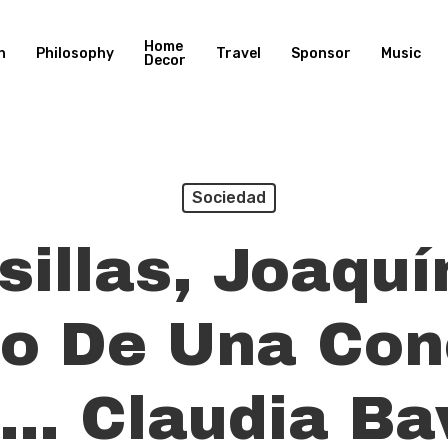
Home
n
Philosophy
Travel
Sponsor
Music
Decor
Sociedad
sillas, Joaquí
ro De Una Con
… Claudia Ba