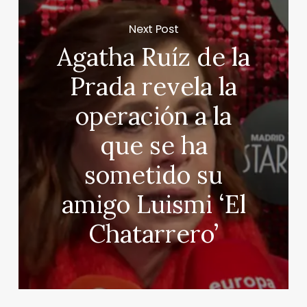
Next Post
Agatha Ruíz de la
Prada revela la
operación a la
que se ha
sometido su
amigo Luismi ‘El
Chatarrero’