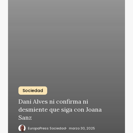
Sociedad
Dani Alves ni confirma ni
desmiente que siga con Joana
Sanz
EuropaPress Sociedad
marzo 30, 2025