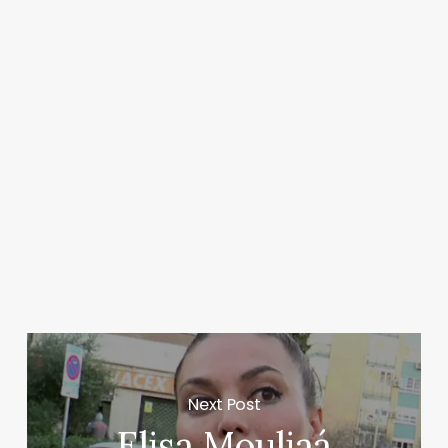
Next Post
Elisa Mouliaá