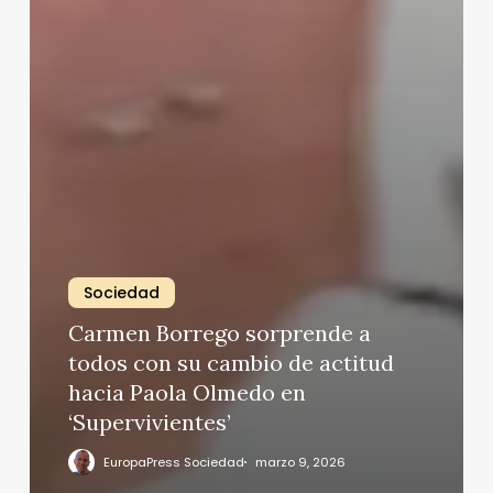
Sociedad
Carmen Borrego sorprende a
todos con su cambio de actitud
hacia Paola Olmedo en
‘Supervivientes’
EuropaPress Sociedad
marzo 9, 2026