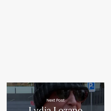
Next Post
Lydia Lozano