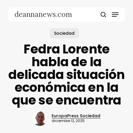
Skip
to
Menu
deannanews.com
main
search
content
Sociedad
Fedra Lorente
habla de la
delicada situación
económica en la
que se encuentra
EuropaPress Sociedad
diciembre 12, 2025