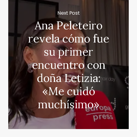
Next Post
Ana Peleteiro
revela cómo fue
su primer
encuentro con
doña Letizia:
«Me cuidó
muchísimo»