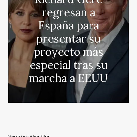
regresan a
España para
presentar su
proyecto más
especial tras su
marcha a EEUU