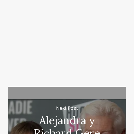
Next Post
Alejandra y
Richard Gere