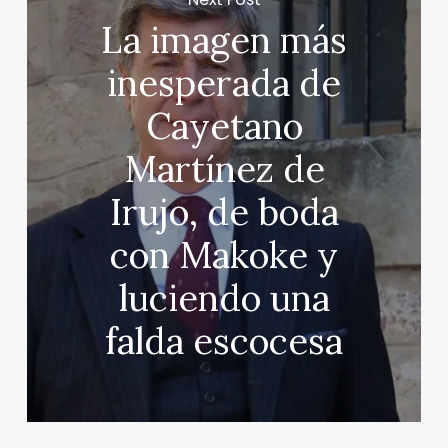
La imagen más
inesperada de
Cayetano
Martínez de
Irujo, de boda
con Makoke y
luciendo una
falda escocesa