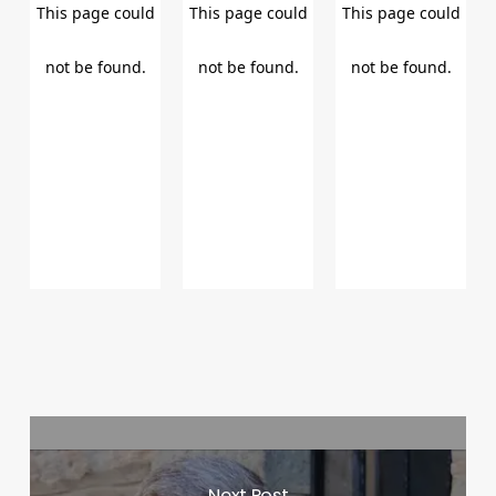
Next Post