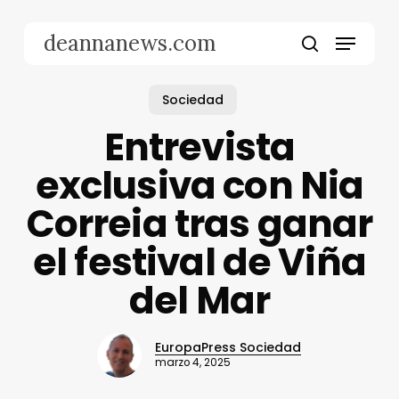
Skip
to
Menu
deannanews.com
main
search
content
Sociedad
Entrevista
exclusiva con Nia
Correia tras ganar
el festival de Viña
del Mar
EuropaPress Sociedad
marzo 4, 2025