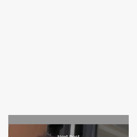
Next Post