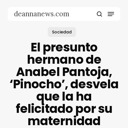
Skip
to
Menu
deannanews.com
main
search
content
Sociedad
El presunto
hermano de
Anabel Pantoja,
‘Pinocho’, desvela
que la ha
felicitado por su
maternidad