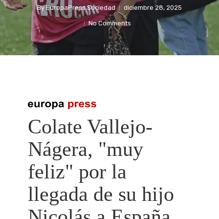
By
EuropaPress Sociedad
diciembre 28, 2025
No Comments