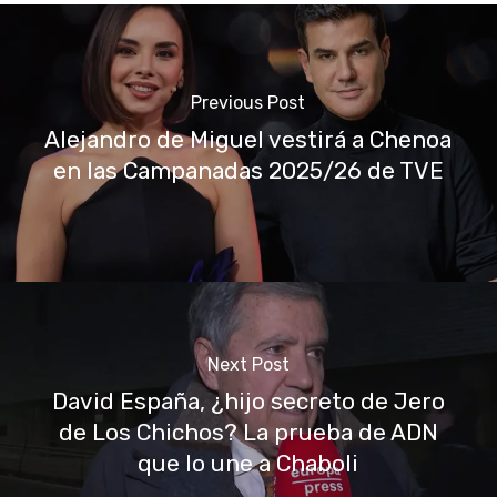
Previous Post
Alejandro de Miguel vestirá a Chenoa
en las Campanadas 2025/26 de TVE
Next Post
David España, ¿hijo secreto de Jero
de Los Chichos? La prueba de ADN
que lo une a Chaboli