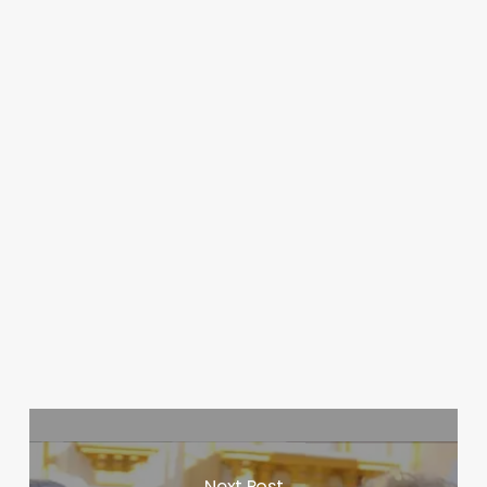
Next Post