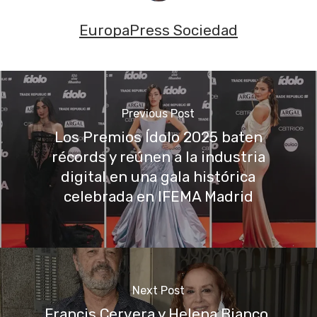
EuropaPress Sociedad
Previous Post
Los Premios Ídolo 2025 baten
récords y reúnen a la industria
digital en una gala histórica
celebrada en IFEMA Madrid
Next Post
Francis Cervera y Helena Bianco,