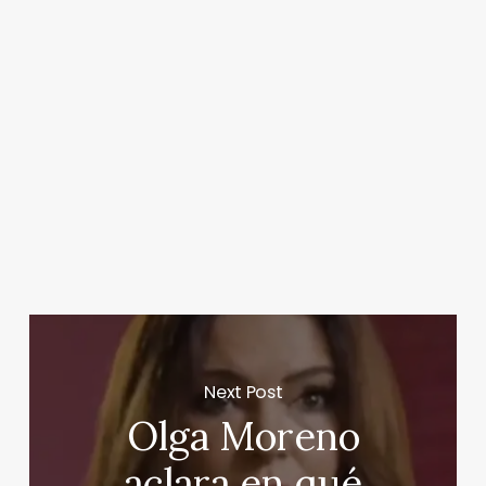
Next Post
Olga Moreno
aclara en qué