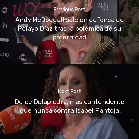
Previous Post
Andy McDougall sale en defensa de
Pelayo Díaz tras la polémica de su
paternidad
Next Post
Dulce Delapiedra, más contundente
que nunca contra Isabel Pantoja