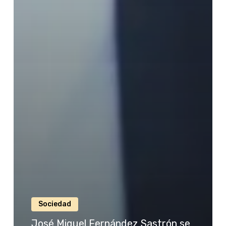
Sociedad
José Miguel Fernández Sastrón se