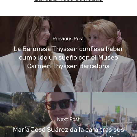
Previous Post
La Baronesa Thyssen confiesa haber
cumplido un sueño con el Museo
Carmen Thyssen Barcelona
Next Post
María José Suárez da la cara tras sus