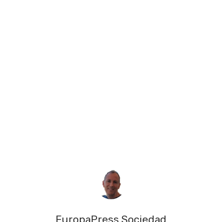
EuropaPress Sociedad