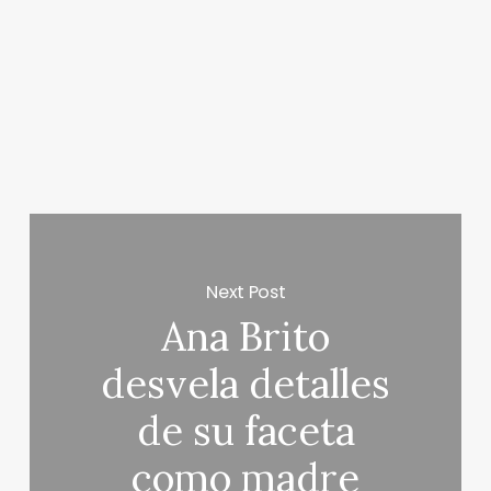
Next Post
Ana Brito
desvela detalles
de su faceta
como madre