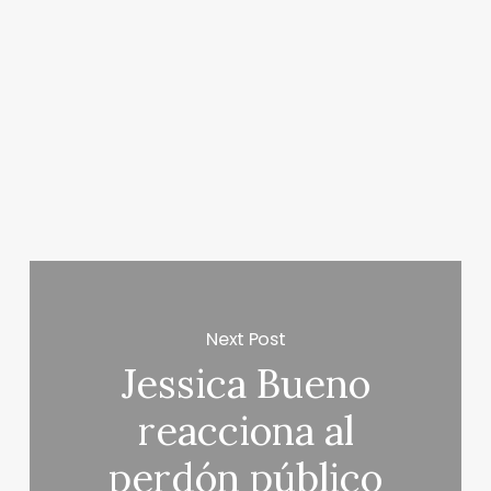
Next Post
Jessica Bueno
reacciona al
perdón público