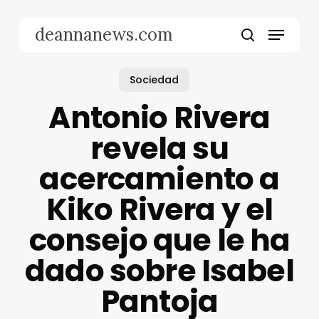
Skip
to
Menu
deannanews.com
main
search
content
Sociedad
Antonio Rivera
revela su
acercamiento a
Kiko Rivera y el
consejo que le ha
dado sobre Isabel
Pantoja