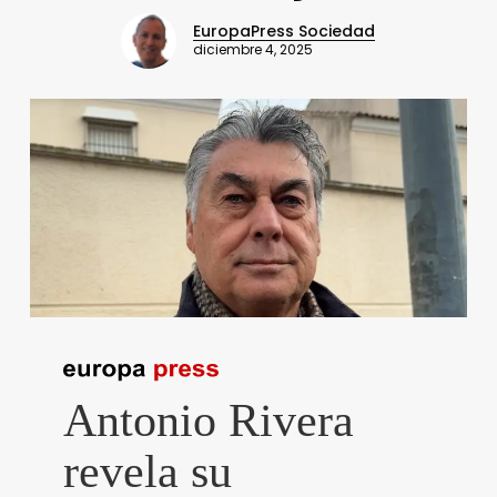
EuropaPress Sociedad
diciembre 4, 2025