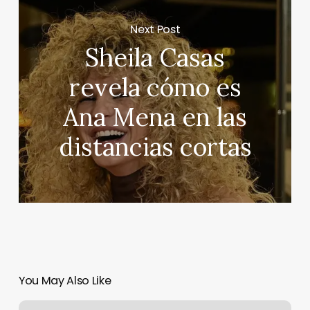
Next Post
Sheila Casas
revela cómo es
Ana Mena en las
distancias cortas
You May Also Like
Jessica