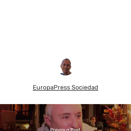
EuropaPress Sociedad
Previous Post