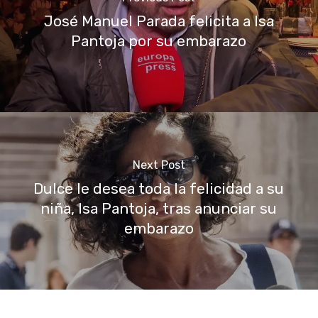
José Manuel Parada felicita a Isa
Pantoja por su embarazo
Next Post
Dulce le desea toda la felicidad a su
niña, Isa Pantoja, tras anunciar su
embarazo