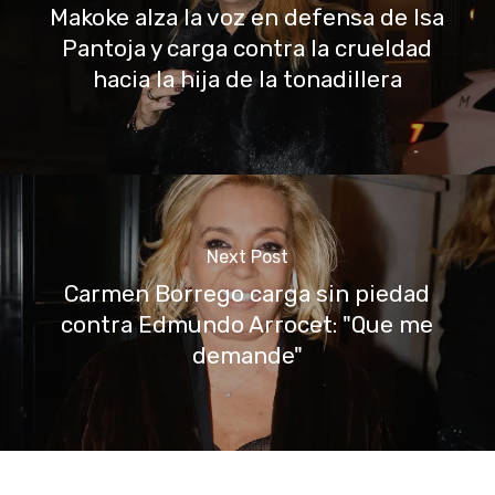
Makoke alza la voz en defensa de Isa
Pantoja y carga contra la crueldad
hacia la hija de la tonadillera
Next Post
Carmen Borrego carga sin piedad
contra Edmundo Arrocet: "Que me
demande"