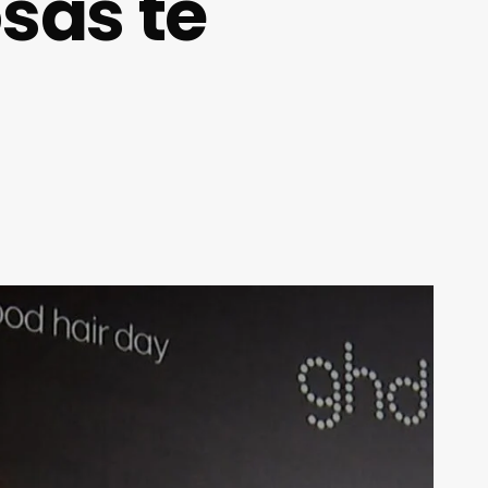
sas te