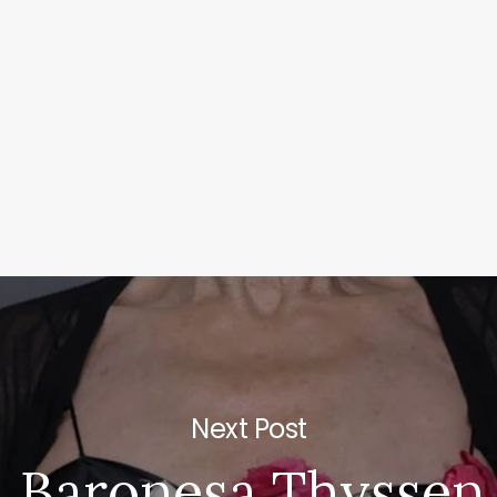
Next Post
 Baronesa Thyssen