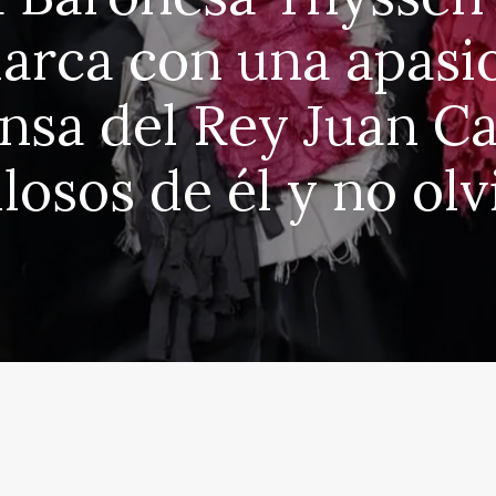
arca con una apasi
nsa del Rey Juan Ca
losos de él y no olv