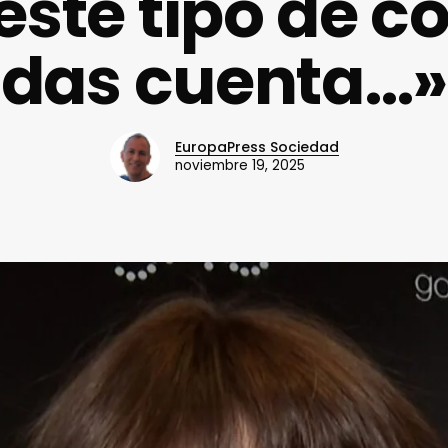
este tipo de co
das cuenta…»
EuropaPress Sociedad
noviembre 19, 2025