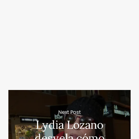
Next Post
Lydia Lozano
desvela cómo