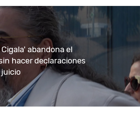
l Cigala' abandona el
sin hacer declaraciones
juicio