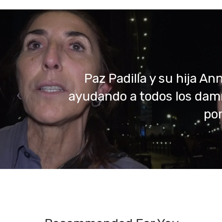
Paz Padilla y su hija An
ayudando a todos los dam
po