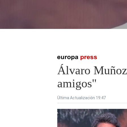
Presiona enter para buscar o ESC para cerrar