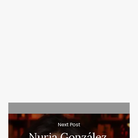
Next Post
Nuria González,