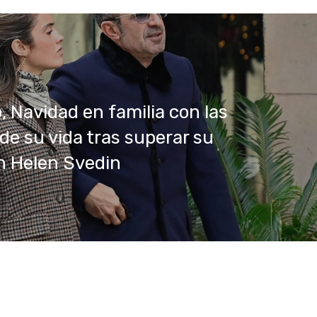
o, Navidad en familia con las
de su vida tras superar su
on Helen Svedin