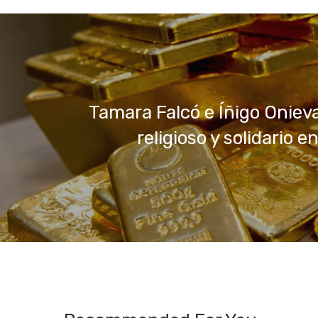
Tamara Falcó e Íñigo Onieva
religioso y solidario en