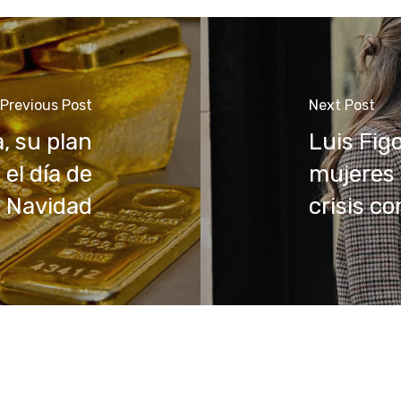
Previous Post
Next Post
, su plan
Luis Fig
 el día de
mujeres 
Navidad
crisis c