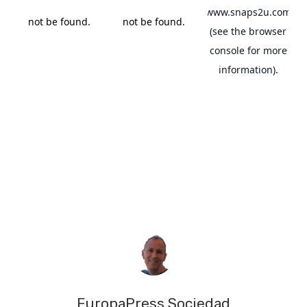
EuropaPress Sociedad