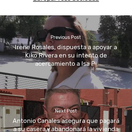
Previous Post
Irene Rosales, dispuesta a apoyar a
Kiko Rivera en su intento de
acercamiento a Isa Pi
Next Post
Antonio Canales asegura que pagará
a su casera y abandonará la vivienda