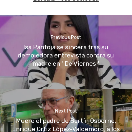
Previous Post
Isa Pantoja se sincera tras su
demoledora entrevista contra su
madre en '¡De Viernes!'
Next Post
Muere el padre de Bertín Osborne,
Enrique Ortiz López-Valdemoro, a los