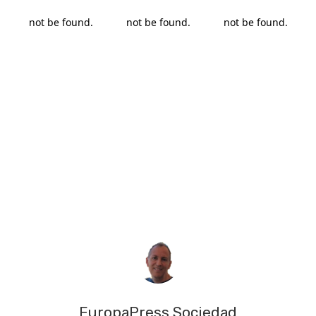
EuropaPress Sociedad