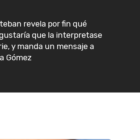
teban revela por fin qué
 gustaría que la interpretase
rie, y manda un mensaje a
a Gómez