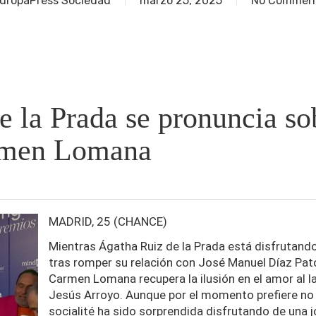
uropaPress Sociedad
marzo 25, 2025
No Commen