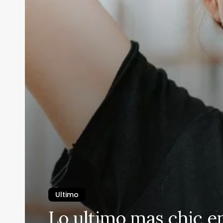
Ultimo
Lo ultimo mas chic e